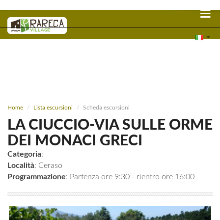
Home
Lista escursioni
Scheda escursioni
LA CIUCCIO-VIA SULLE ORME
DEI MONACI GRECI
Categoria
:
Località
: Ceraso
Programmazione
: Partenza ore 9:30 - rientro ore 16:00